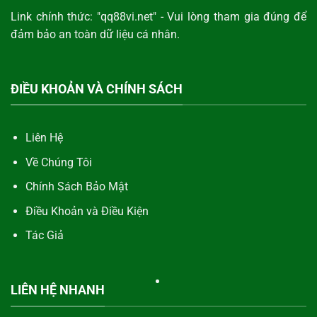
Link chính thức: "qq88vi.net" - Vui lòng tham gia đúng để
đảm bảo an toàn dữ liệu cá nhân.
ĐIỀU KHOẢN VÀ CHÍNH SÁCH
Liên Hệ
Về Chúng Tôi
Chính Sách Bảo Mật
Điều Khoản và Điều Kiện
Tác Giả
LIÊN HỆ NHANH