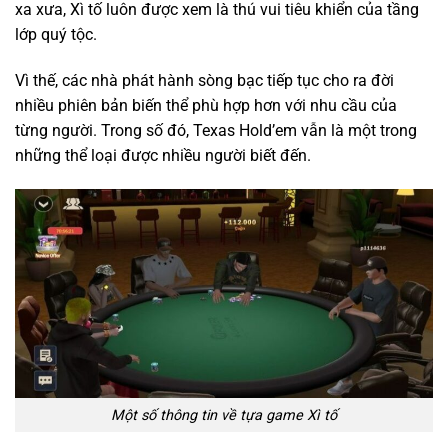
xa xưa, Xì tố luôn được xem là thú vui tiêu khiển của tầng
lớp quý tộc.
Vì thế, các nhà phát hành sòng bạc tiếp tục cho ra đời
nhiều phiên bản biến thể phù hợp hơn với nhu cầu của
từng người. Trong số đó, Texas Hold’em vẫn là một trong
những thể loại được nhiều người biết đến.
Một số thông tin về tựa game Xì tố