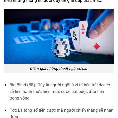
hiểu những thông tin dưới đây để giải đáp thắc mắc:
Điểm qua những thuật ngữ cơ bản
Big Blind (BB): Đây là người ngồi ở vị trí bên trái dealer,
sẽ tiến hành thực hiện mức cược bắt buộc đầu tiên
trong vòng.
Pot: Là tổng số tiền cược mà người chiến thắng sẽ nhận
được.