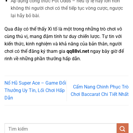
Áp dụng công thức Pot Odds – nếu tỷ lệ này lớn hơn
không thì người chơi có thể tiếp tục vòng cược, ngược
lại hãy bỏ bài.
Qua đây có thể thấy Xì tố là một trong những trò chơi vô
cùng thú vị, mang đậm tính tư duy chiến lược. Tự tin với
kiến thức, kinh nghiệm và khả năng của bản thân, người
chơi có thể đăng ký tham gia
qq88vi.net
ngay bây giờ để
rinh về những phần thưởng hấp dẫn.
Nổ Hũ Super Ace – Game Đổi
Cẩm Nang Chinh Phục Trò
Thưởng Uy Tín, Lối Chơi Hấp
Chơi Baccarat Chi Tiết Nhất
Dẫn