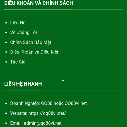
ĐIỀU KHOẢN VÀ CHÍNH SÁCH
Liên Hệ
Về Chúng Tôi
Chính Sách Bảo Mật
Điều Khoản và Điều Kiện
Tác Giả
LIÊN HỆ NHANH
Doanh Nghiệp: QQ88 hoặc QQ88vi net
Website:
https://qq88vi.net/
Email:
admin@qq88vi.net