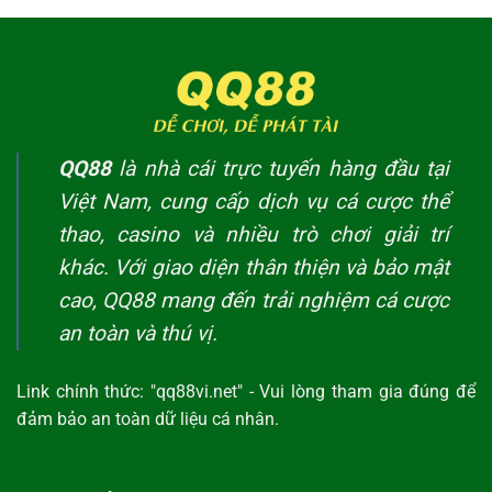
Tín,
–
Lối
Tựa
Chơi
Game
Hấp
Được
Dẫn
Ưa
Chuộng
Hiện
Nay
QQ88
là nhà cái trực tuyến hàng đầu tại
Việt Nam, cung cấp dịch vụ cá cược thể
thao, casino và nhiều trò chơi giải trí
khác. Với giao diện thân thiện và bảo mật
cao, QQ88 mang đến trải nghiệm cá cược
an toàn và thú vị.
Link chính thức: "qq88vi.net" - Vui lòng tham gia đúng để
đảm bảo an toàn dữ liệu cá nhân.