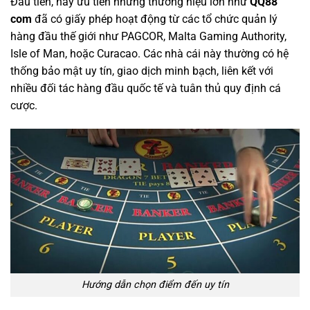
Đầu tiên, hãy ưu tiên những thương hiệu lớn như
QQ88
com
đã có giấy phép hoạt động từ các tổ chức quản lý
hàng đầu thế giới như PAGCOR, Malta Gaming Authority,
Isle of Man, hoặc Curacao. Các nhà cái này thường có hệ
thống bảo mật uy tín, giao dịch minh bạch, liên kết với
nhiều đối tác hàng đầu quốc tế và tuân thủ quy định cá
cược.
Hướng dẫn chọn điểm đến uy tín