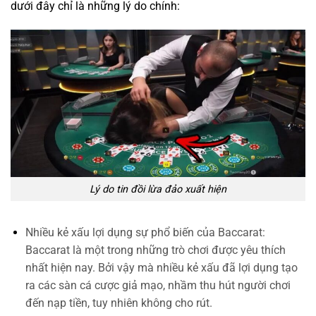
dưới đây chỉ là những lý do chính:
Lý do tin đồi lừa đảo xuất hiện
Nhiều kẻ xấu lợi dụng sự phổ biến của Baccarat:
Baccarat là một trong những trò chơi được yêu thích
nhất hiện nay. Bởi vậy mà nhiều kẻ xấu đã lợi dụng tạo
ra các sàn cá cược giả mạo, nhầm thu hút người chơi
đến nạp tiền, tuy nhiên không cho rút.