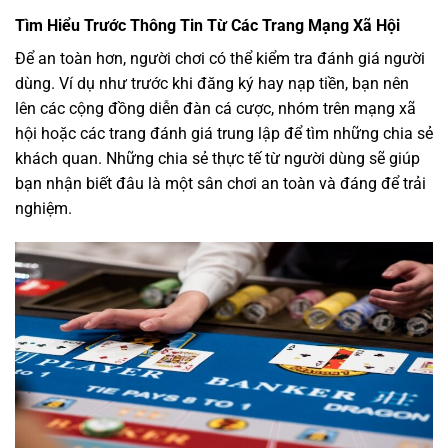
Tìm Hiểu Trước Thông Tin Từ Các Trang Mạng Xã Hội
Để an toàn hơn, người chơi có thể kiểm tra đánh giá người
dùng. Ví dụ như trước khi đăng ký hay nạp tiền, bạn nên
lên các cộng đồng diễn đàn cá cược, nhóm trên mạng xã
hội hoặc các trang đánh giá trung lập để tìm những chia sẻ
khách quan. Những chia sẻ thực tế từ người dùng sẽ giúp
bạn nhận biết đâu là một sân chơi an toàn và đáng để trải
nghiệm.