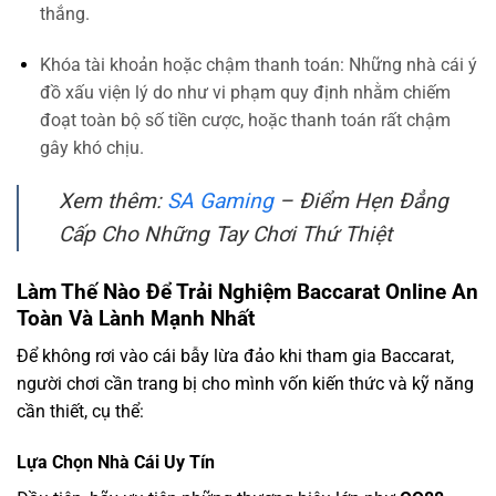
thắng.
Khóa tài khoản hoặc chậm thanh toán: Những nhà cái ý
đồ xấu viện lý do như vi phạm quy định nhằm chiếm
đoạt toàn bộ số tiền cược, hoặc thanh toán rất chậm
gây khó chịu.
Xem thêm:
SA Gaming
– Điểm Hẹn Đẳng
Cấp Cho Những Tay Chơi Thứ Thiệt
Làm Thế Nào Để Trải Nghiệm Baccarat Online An
Toàn Và Lành Mạnh Nhất
Để không rơi vào cái bẫy lừa đảo khi tham gia Baccarat,
người chơi cần trang bị cho mình vốn kiến thức và kỹ năng
cần thiết, cụ thể:
Lựa Chọn Nhà Cái Uy Tín