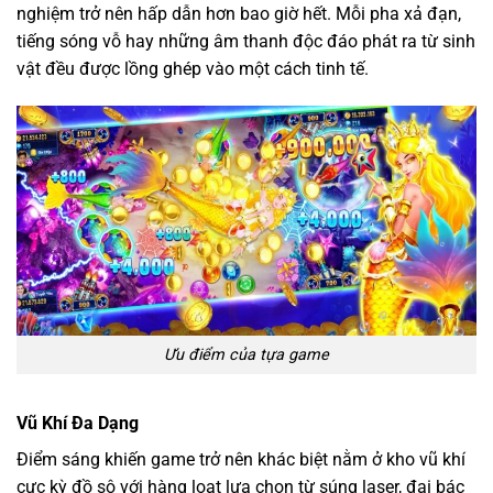
nghiệm trở nên hấp dẫn hơn bao giờ hết. Mỗi pha xả đạn,
tiếng sóng vỗ hay những âm thanh độc đáo phát ra từ sinh
vật đều được lồng ghép vào một cách tinh tế.
Ưu điểm của tựa game
Vũ Khí Đa Dạng
Điểm sáng khiến game trở nên khác biệt nằm ở kho vũ khí
cực kỳ đồ sộ với hàng loạt lựa chọn từ súng laser, đại bác