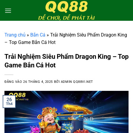
Bỏ
qua
nội
dung
Trang chủ
»
Bắn Cá
»
Trải Nghiệm Siêu Phẩm Dragon King
– Top Game Bắn Cá Hot
Trải Nghiệm Siêu Phẩm Dragon King – Top
Game Bắn Cá Hot
ĐĂNG VÀO
26 THÁNG 4, 2025
BỞI
ADMIN QQ88VI.NET
26
Th4