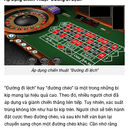
Áp dụng chiến thuật “Đường đi lệch”
“Đường đi lệch” hay “đường chéo” là một trong những bí
kíp mang lại hiệu quả cao. Theo đó, nhiều người chơi đã
áp dụng và giành chiến thắng liên tiếp. Tuy nhiên, xác suất
trúng không lớn như hai bí kíp trên. Người chơi sẽ tiến hành
đặt cược theo đường chéo, và sau khi hết ván bạn lại
chuyển sang chọn một đường chéo khác. Cần nhớ rằng