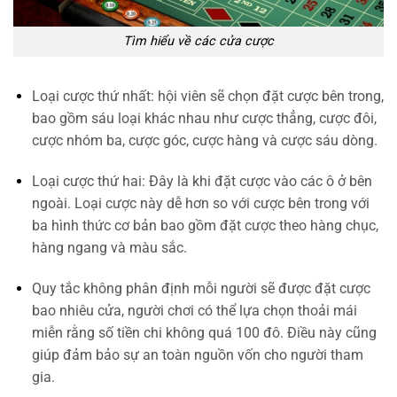
Tìm hiểu về các cửa cược
Loại cược thứ nhất: hội viên sẽ chọn đặt cược bên trong,
bao gồm sáu loại khác nhau như cược thẳng, cược đôi,
cược nhóm ba, cược góc, cược hàng và cược sáu dòng.
Loại cược thứ hai: Đây là khi đặt cược vào các ô ở bên
ngoài. Loại cược này dễ hơn so với cược bên trong với
ba hình thức cơ bản bao gồm đặt cược theo hàng chục,
hàng ngang và màu sắc.
Quy tắc không phân định mỗi người sẽ được đặt cược
bao nhiêu cửa, người chơi có thể lựa chọn thoải mái
miễn rằng số tiền chi không quá 100 đô. Điều này cũng
giúp đảm bảo sự an toàn nguồn vốn cho người tham
gia.