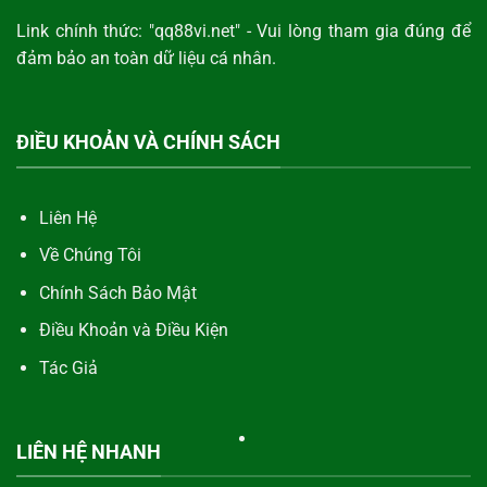
Link chính thức: "qq88vi.net" - Vui lòng tham gia đúng để
đảm bảo an toàn dữ liệu cá nhân.
ĐIỀU KHOẢN VÀ CHÍNH SÁCH
Liên Hệ
Về Chúng Tôi
Chính Sách Bảo Mật
Điều Khoản và Điều Kiện
Tác Giả
LIÊN HỆ NHANH